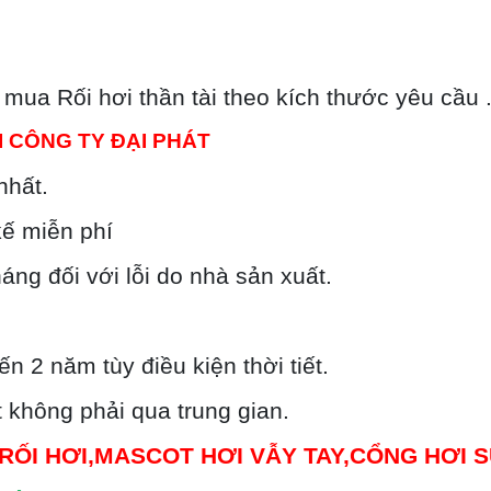
ua Rối hơi thần tài theo kích thước yêu cầu 
I CÔNG TY ĐẠI PHÁT
nhất.
 kế miễn phí
ng đối với lỗi do nhà sản xuất.
n 2 năm tùy điều kiện thời tiết.
 không phải qua trung gian.
RỐI HƠI,MASCOT HƠI VẪY TAY,CỔNG HƠI S