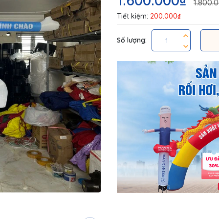
1.600.000₫
1.800.
Tiết kiệm:
200.000₫
Số lượng: