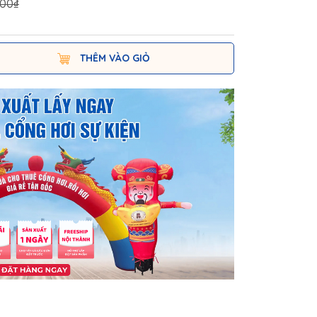
000₫
THÊM VÀO GIỎ