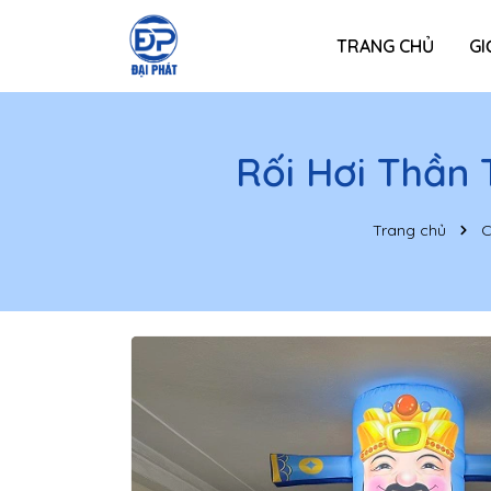
TRANG CHỦ
GI
Rối Hơi Thần 
Trang chủ
C