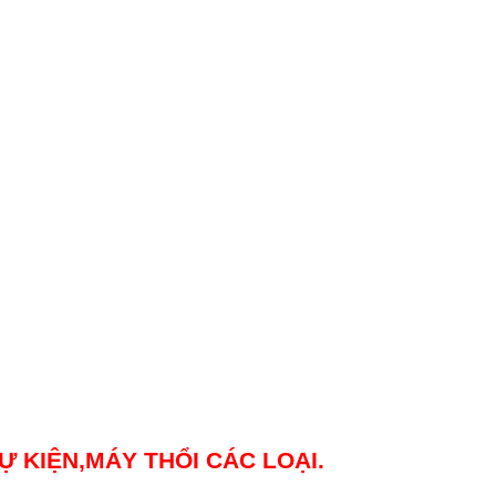
.
Ự KIỆN,MÁY THỔI CÁC LOẠI.