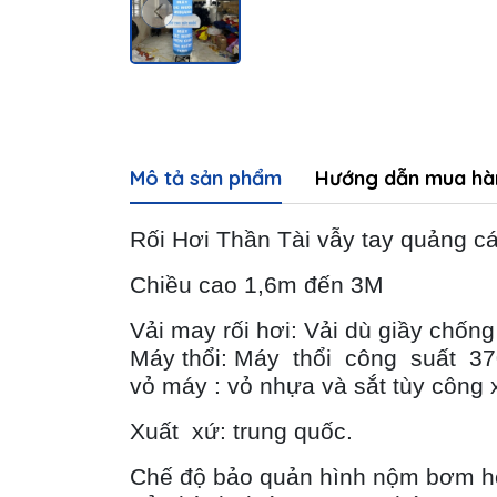
Mô tả sản phẩm
Hướng dẫn mua hà
Rối Hơi Thần Tài vẫy tay quảng 
Chiều cao 1,6m đến
3M
Vải may rối hơi: Vải dù giầy chố
Máy thổi: Máy thổi công suất 37
vỏ máy : vỏ nhựa và sắt tùy công
Xuất xứ: trung quốc.
Chế độ bảo quản hình nộm bơm h