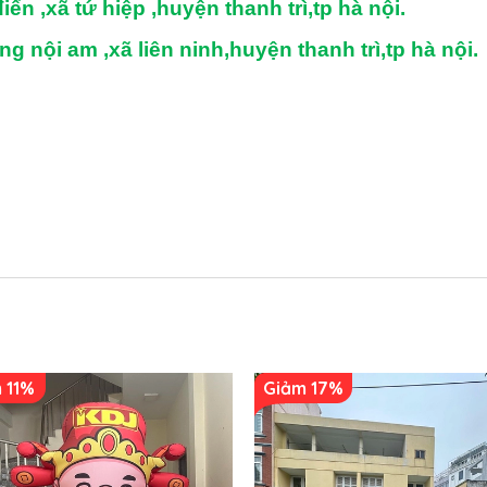
ển ,xã tứ hiệp ,huyện thanh trì,tp hà nội.
i am ,xã liên ninh,huyện thanh trì,tp hà nội.
 11%
Giảm 17%