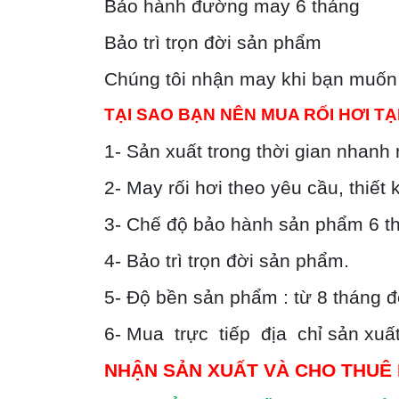
Bảo hành đường may 6 tháng
Bảo trì trọn đời sản phẩm
Chúng tôi nhận may khi bạn muốn m
TẠI SAO BẠN NÊN MUA RỐI HƠI TẠ
1- Sản xuất trong thời gian nhanh 
2- May rối hơi theo yêu cầu, thiết
3- Chế độ bảo hành sản phẩm 6 thá
4- Bảo trì trọn đời sản phẩm.
5- Độ bền sản phẩm : từ 8 tháng đế
6- Mua trực tiếp địa chỉ sản xuất
NHẬN
SẢN XUẤT VÀ
CHO THUÊ 