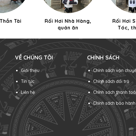
 Thần Tài
Rối Hơi Nhà Hàng,
Rối Hơi 
quán ăn
Tóc, t
VỀ CHÚNG TÔI
CHÍNH SÁCH
Giới thiệu
Chính sách vận chuy
Tin tức
Chính sách đổi trả
Liên hệ
Chính sách thanh toá
Chính sách bảo hành