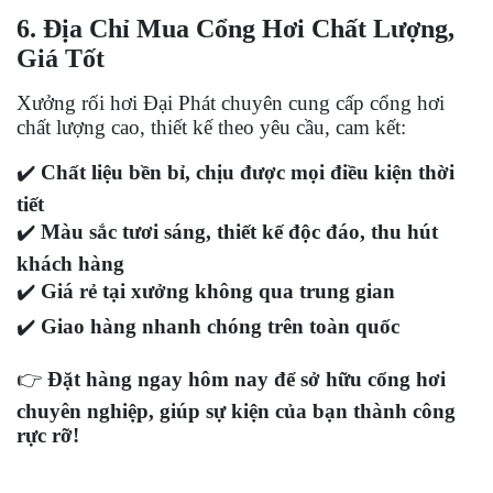
6. Địa Chỉ Mua Cổng Hơi Chất Lượng,
Giá Tốt
Xưởng rối hơi Đại Phát
chuyên cung cấp cổng hơi
chất lượng cao, thiết kế theo yêu cầu, cam kết:
✔️
Chất liệu bền bỉ, chịu được mọi điều kiện thời
tiết
✔️
Màu sắc tươi sáng, thiết kế độc đáo, thu hút
khách hàng
✔️
Giá
rẻ tại xưởng không qua trung gian
✔️
Giao hàng nhanh chóng trên toàn quốc
👉
Đặt hàng ngay hôm nay để sở hữu cổng hơi
chuyên nghiệp, giúp sự kiện của bạn thành công
rực rỡ!