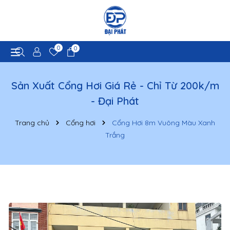
0
0
Sản Xuất Cổng Hơi Giá Rẻ - Chỉ Từ 200k/m
- Đại Phát
Trang chủ
Cổng hơi
Cổng Hơi 8m Vuông Màu Xanh
Trắng