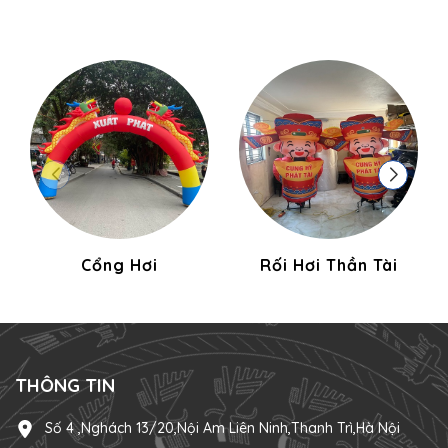
Cổng Hơi
Rối Hơi Thần Tài
THÔNG TIN
Số 4 ,Nghách 13/20,Nội Am Liên Ninh,Thanh Trì,Hà Nội