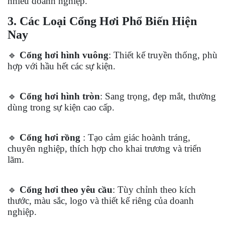
nhiều doanh nghiệp.
3. Các Loại Cổng Hơi Phổ Biến Hiện
Nay
🔹
Cổng hơi hình
vuông
: Thiết kế truyền thống, phù
hợp với hầu hết các sự kiện.
🔹
Cổng hơi hình
tròn
: Sang trọng, đẹp mắt, thường
dùng trong sự kiện cao cấp.
🔹
Cổng hơi
rồng
: Tạo cảm giác hoành tráng,
chuyên nghiệp, thích hợp cho khai trương và triển
lãm.
🔹
Cổng hơi theo yêu cầu
: Tùy chỉnh theo kích
thước, màu sắc, logo và thiết kế riêng của doanh
nghiệp.