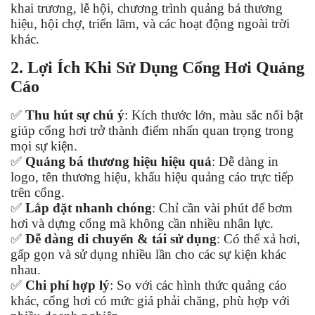
khai trương, lễ hội, chương trình quảng bá thương
hiệu, hội chợ, triển lãm, và các hoạt động ngoài trời
khác.
2. Lợi Ích Khi Sử Dụng Cổng Hơi Quảng
Cáo
✅
Thu hút sự chú ý
: Kích thước lớn, màu sắc nổi bật
giúp cổng hơi trở thành điểm nhấn quan trọng trong
mọi sự kiện.
✅
Quảng bá thương hiệu hiệu quả
: Dễ dàng in
logo, tên thương hiệu, khẩu hiệu quảng cáo trực tiếp
trên cổng.
✅
Lắp đặt nhanh chóng
: Chỉ cần vài phút để bơm
hơi và dựng cổng mà không cần nhiều nhân lực.
✅
Dễ dàng di chuyển & tái sử dụng
: Có thể xả hơi,
gấp gọn và sử dụng nhiều lần cho các sự kiện khác
nhau.
✅
Chi phí hợp lý
: So với các hình thức quảng cáo
khác, cổng hơi có mức giá phải chăng, phù hợp với