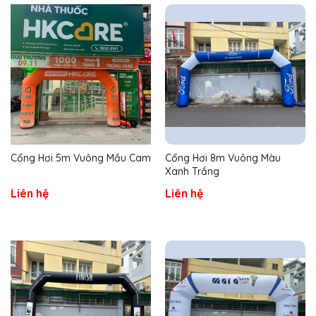
Cổng Hơi 5m Vuông Mầu Cam
Cổng Hơi 8m Vuông Màu
Xanh Trắng
Liên hệ
Liên hệ