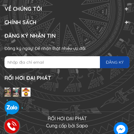
VỀ CHÚNG TÔI
CHÍNH SÁCH
ĐĂNG KÝ NHẬN TIN
Đăng ký ngay! Để nhận thật nhiều ưu đãi
ĐĂNG KÝ
RỐI HƠI ĐẠI PHÁT
RỐI HƠI ĐẠI PHÁT
Cung cấp bởi
Sapo