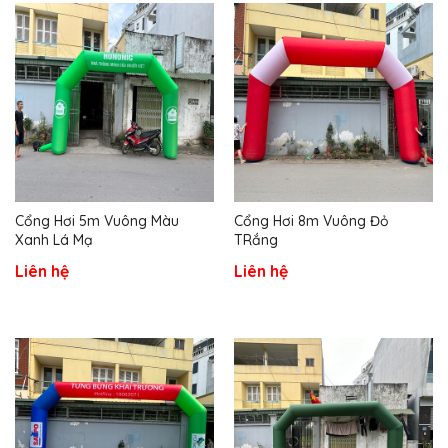
Cổng Hơi 5m Vuông Màu
Cổng Hơi 8m Vuông Đỏ
Xanh Lá Mạ
TRắng
Liên hệ
Liên hệ