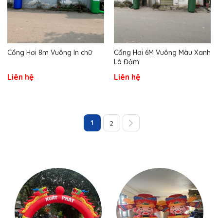
Cổng Hơi 8m Vuông In chữ
Cổng Hơi 6M Vuông Màu Xanh
Lá Đậm
Liên hệ
Liên hệ
1
2