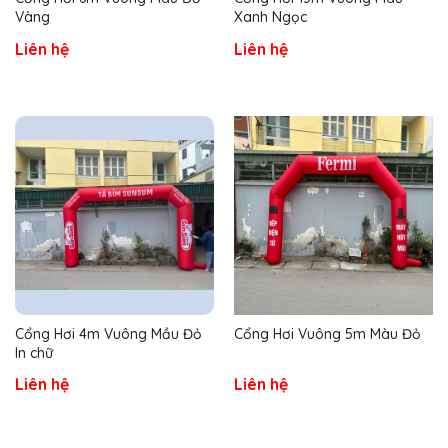
Vàng
Xanh Ngọc
Liên hệ
Liên hệ
Cổng Hơi 4m Vuông Mầu Đỏ
Cổng Hơi Vuông 5m Màu Đỏ
In chữ
Liên hệ
Liên hệ