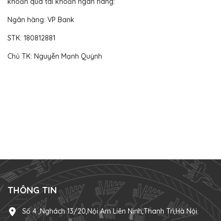
khoản qua tài khoản ngân hàng:
Ngân hàng: VP Bank
STK: 180812881
Chủ TK: Nguyễn Mạnh Quỳnh
THÔNG TIN
Số 4 ,Nghách 13/20,Nội Am Liên Ninh,Thanh Trì,Hà Nội