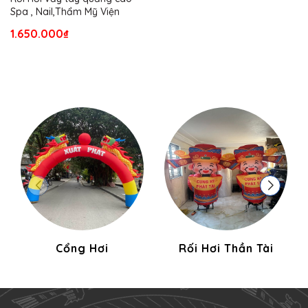
Spa , Nail,Thẩm Mỹ Viện
1.650.000₫
Cổng Hơi
Rối Hơi Thần Tài