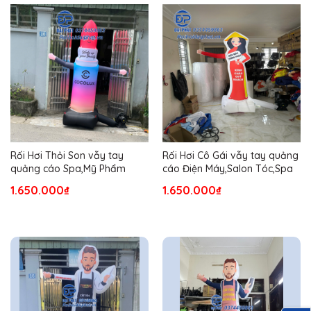
Rối Hơi Thỏi Son vẫy tay
Rối Hơi Cô Gái vẫy tay quảng
quảng cáo Spa,Mỹ Phẩm
cáo Điện Máy,Salon Tóc,Spa
1.650.000₫
1.650.000₫