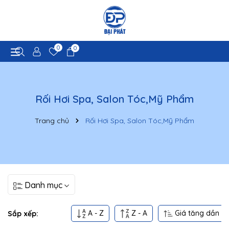
0
0
Rối Hơi Spa, Salon Tóc,Mỹ Phẩm
Trang chủ
Rối Hơi Spa, Salon Tóc,Mỹ Phẩm
Danh mục
A - Z
Z - A
Giá tăng dần
Sắp xếp: