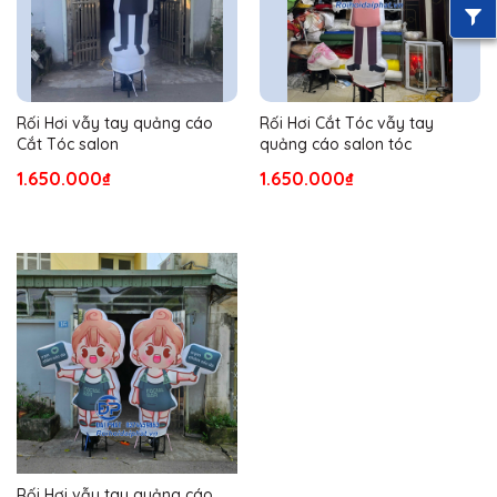
Rối Hơi vẫy tay quảng cáo
Rối Hơi Cắt Tóc vẫy tay
Cắt Tóc salon
quảng cáo salon tóc
1.650.000₫
1.650.000₫
Rối Hơi vẫy tay quảng cáo