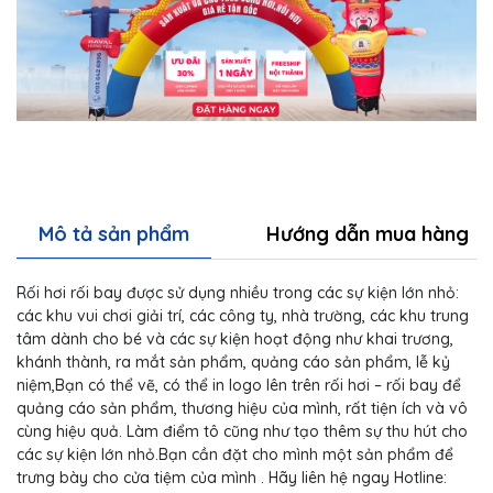
Mô tả sản phẩm
Hướng dẫn mua hàng
Rối hơi rối bay được sử dụng nhiều trong các sự kiện lớn nhỏ:
các khu vui chơi giải trí, các công ty, nhà trường, các khu trung
tâm dành cho bé và các sự kiện hoạt động như khai trương,
khánh thành, ra mắt sản phẩm, quảng cáo sản phẩm, lễ kỷ
niệm,Bạn có thể vẽ, có thể in logo lên trên rối hơi – rối bay để
quảng cáo sản phẩm, thương hiệu của mình, rất tiện ích và vô
cùng hiệu quả. Làm điểm tô cũng như tạo thêm sự thu hút cho
các sự kiện lớn nhỏ.Bạn cần đặt cho mình một sản phẩm để
trưng bày cho cửa tiệm của mình . Hãy liên hệ ngay Hotline: