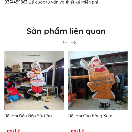
0374459863 Để được tư vấn và thiết kế miễn phí.
Sản phẩm liên quan
Rối Hơi Đầu Bếp Sủi Cảo
Rối Hơi Của Hàng Kem
Liên hệ
Liên hệ