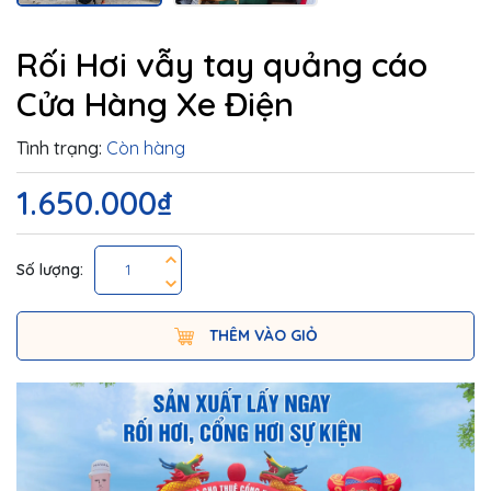
Rối Hơi vẫy tay quảng cáo
Cửa Hàng Xe Điện
Tình trạng:
Còn hàng
1.650.000₫
Số lượng:
THÊM VÀO GIỎ