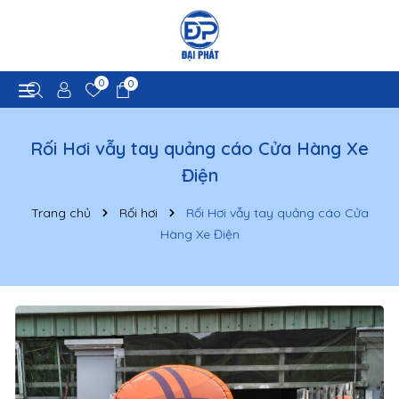
0
0
Rối Hơi vẫy tay quảng cáo Cửa Hàng Xe
Điện
Trang chủ
Rối hơi
Rối Hơi vẫy tay quảng cáo Cửa
Hàng Xe Điện