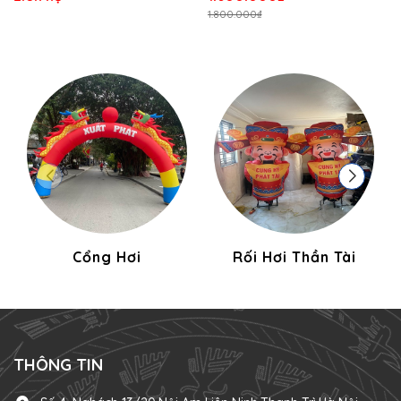
1.800.000₫
Cổng Hơi
Rối Hơi Thần Tài
THÔNG TIN