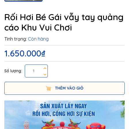
Rối Hơi Bé Gái vẫy tay quảng
cáo Khu Vui Chơi
Tình trạng:
Còn hàng
1.650.000₫
Số lượng:
THÊM VÀO GIỎ