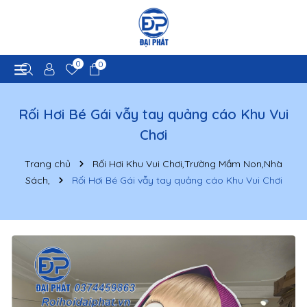
0
0
Rối Hơi Bé Gái vẫy tay quảng cáo Khu Vui
Chơi
Trang chủ
Rối Hơi Khu Vui Chơi,Trường Mầm Non,Nhà
Sách,
Rối Hơi Bé Gái vẫy tay quảng cáo Khu Vui Chơi