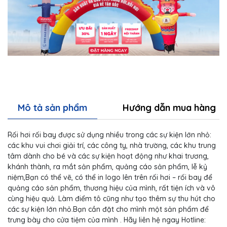
Mô tả sản phẩm
Hướng dẫn mua hàng
Rối hơi rối bay được sử dụng nhiều trong các sự kiện lớn nhỏ:
các khu vui chơi giải trí, các công ty, nhà trường, các khu trung
tâm dành cho bé và các sự kiện hoạt động như khai trương,
khánh thành, ra mắt sản phẩm, quảng cáo sản phẩm, lễ kỷ
niệm,Bạn có thể vẽ, có thể in logo lên trên rối hơi – rối bay để
quảng cáo sản phẩm, thương hiệu của mình, rất tiện ích và vô
cùng hiệu quả. Làm điểm tô cũng như tạo thêm sự thu hút cho
các sự kiện lớn nhỏ.Bạn cần đặt cho mình một sản phẩm để
trưng bày cho cửa tiệm của mình . Hãy liên hệ ngay Hotline: